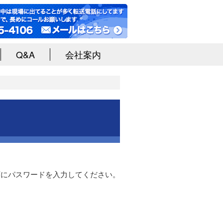
Q&A
会社案内
下にパスワードを入力してください。