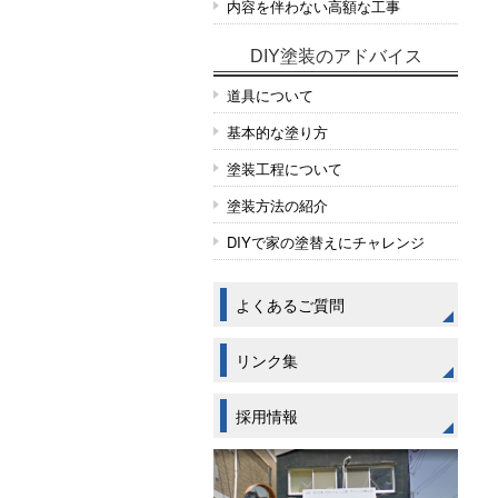
内容を伴わない高額な工事
DIY塗装のアドバイス
道具について
基本的な塗り方
塗装工程について
塗装方法の紹介
DIYで家の塗替えにチャレンジ
よくあるご質問
リンク集
採用情報