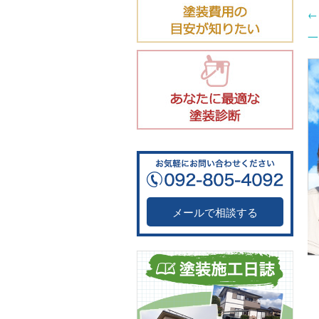
←
一
メールで相談する