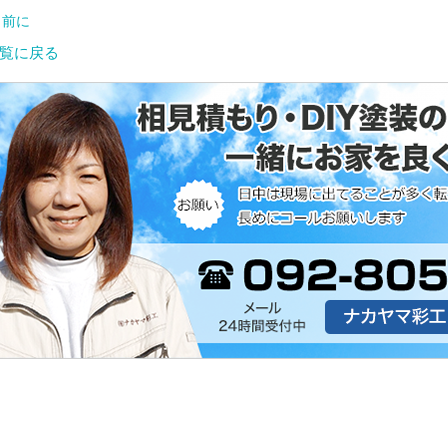
 前に
覧に戻る