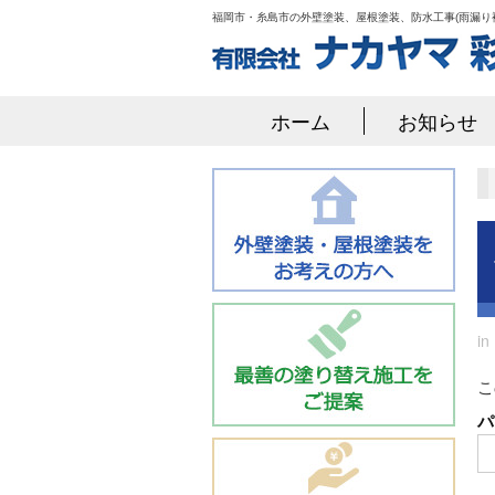
福岡市・糸島市の外壁塗装、屋根塗装、防水工事(雨漏り
ホーム
お知らせ
i
こ
パ