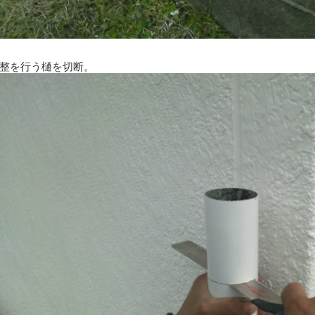
整を行う樋を切断。