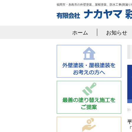
福岡市・糸島市の外壁塗装、屋根塗装、防水工事(雨漏り
ホーム
お知らせ
i
平
「