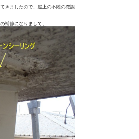
してきましたので、屋上の不陸の確認
分の補修になりまして、