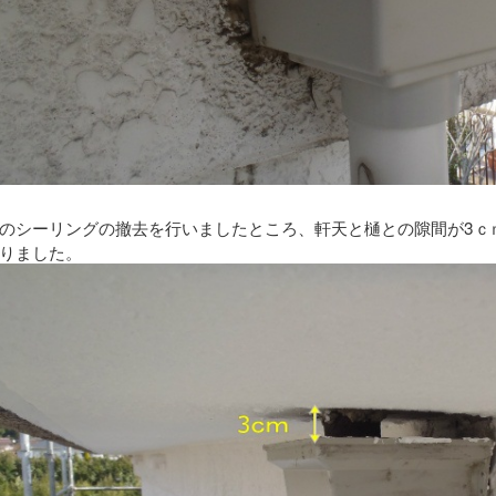
のシーリングの撤去を行いましたところ、軒天と樋との隙間が3ｃ
りました。