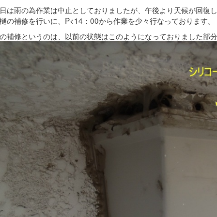
日は雨の為作業は中止としておりましたが、午後より天候が回復
樋の補修を行いに、P<14：00から作業を少々行なっております。
の補修というのは、以前の状態はこのようになっておりました部