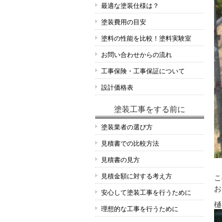
最適な塗装仕様は？
塗装費用の目安
塗料の性能を比較！塗料実験室
お問い合わせからの流れ
工事保険・工事保証について
設計価格表
塗装工事をする前に
塗装業者の選び方
見積書での比較方法
見積書の見方
見積金額に対する考え方
こ
お
安心して塗装工事を行うために
樋
理想的な工事を行うために