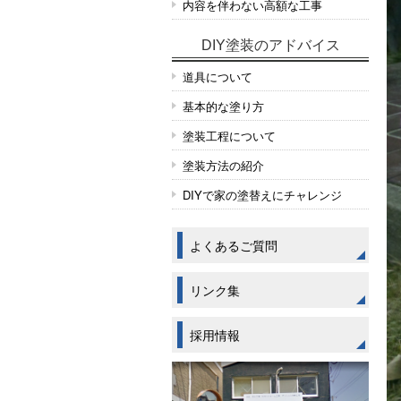
内容を伴わない高額な工事
DIY塗装のアドバイス
道具について
基本的な塗り方
塗装工程について
塗装方法の紹介
DIYで家の塗替えにチャレンジ
よくあるご質問
リンク集
採用情報