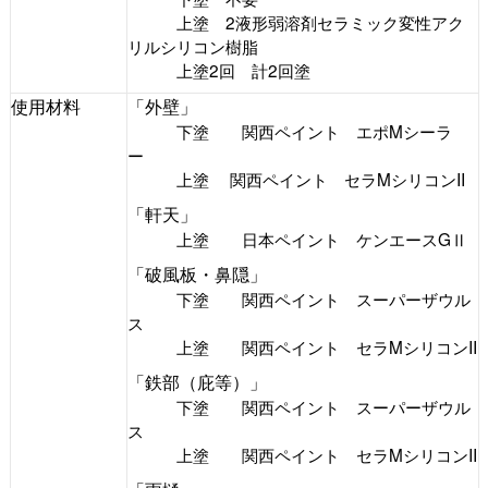
上塗 2液形弱溶剤セラミック変性アク
リルシリコン樹脂
上塗2回 計2回塗
使用材料
「外壁」
下塗 関西ペイント エポMシーラ
ー
上塗 関西ペイント セラMシリコンII
「軒天」
上塗 日本ペイント ケンエースGⅡ
「破風板・鼻隠」
下塗 関西ペイント スーパーザウル
ス
上塗 関西ペイント セラMシリコンII
「鉄部（庇等）」
下塗 関西ペイント スーパーザウル
ス
上塗 関西ペイント セラMシリコンII