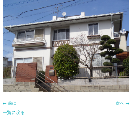
← 前に
次へ →
一覧に戻る