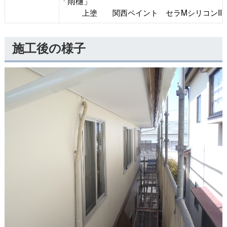
「雨樋」
上塗 関西ペイント セラMシリコンII
施工後の様子