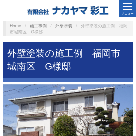
メニュー
Home
/
施工事例
/
外壁塗装
/
外壁塗装の施工例 福岡
市城南区 G様邸
外壁塗装の施工例 福岡市
城南区 G様邸