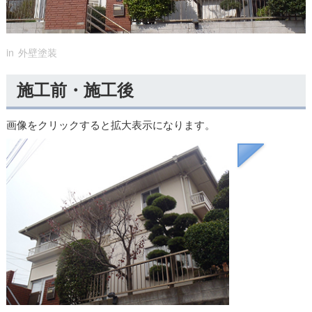
in
外壁塗装
施工前・施工後
画像をクリックすると拡大表示になります。