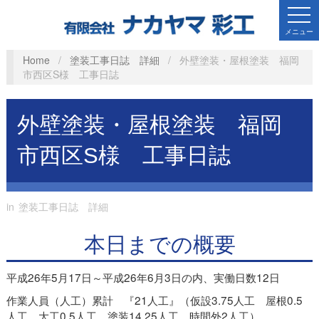
メニュー
Home
/
塗装工事日誌 詳細
/
外壁塗装・屋根塗装 福岡
市西区S様 工事日誌
外壁塗装・屋根塗装 福岡
市西区S様 工事日誌
in
塗装工事日誌 詳細
本日までの概要
平成26年5月17日～平成26年6月3日の内、実働日数12日
作業人員（人工）累計 『21人工』（仮設3.75人工 屋根0.5
人工 大工0.5人工 塗装14.25人工 時間外2人工）